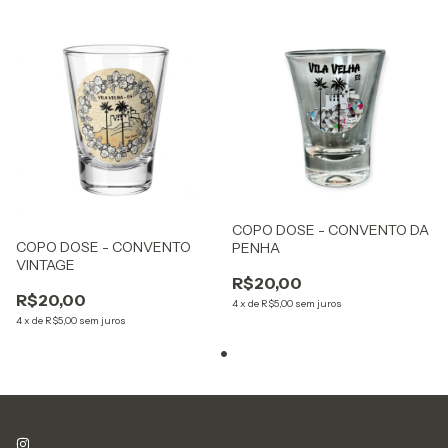
COPO DOSE - CONVENTO DA
COPO DOSE - CONVENTO
PENHA
VINTAGE
R$20,00
R$20,00
4
x
de
R$5,00
sem juros
4
x
de
R$5,00
sem juros