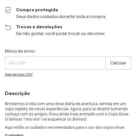
Compra protegida
Seus dados cuidados durante toda a compra.
Trocas e devoluções
Se não gostar, você pode trocar ou devolver.
Entregas para o CEP:
Alterar CEP
Meios de envio
Calcular
Não sei meu CEP
Descrição
Brindemos à vida com uma dose diária de aventura, servida em um
copo repleto de novas experiências. Agora, para se divertir tomando
cachaça com os amigos, ficou ainda mais animado com o Copo Dose.
O famoso "vira vira" vai esquentar os ânimos!
Aqui estão os cuidados recomendados para o uso dos copos dose:
Cuidados: