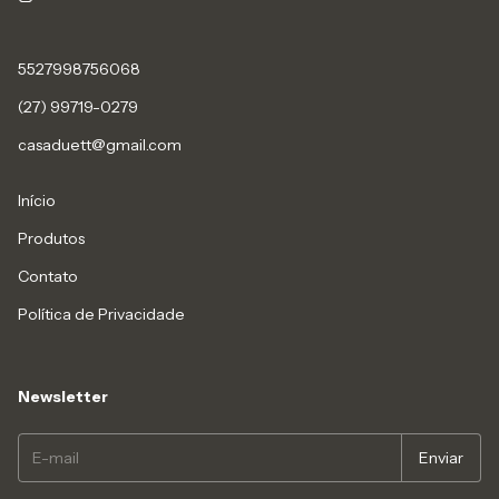
5527998756068
(27) 99719-0279
casaduett@gmail.com
Início
Produtos
Contato
Política de Privacidade
Newsletter