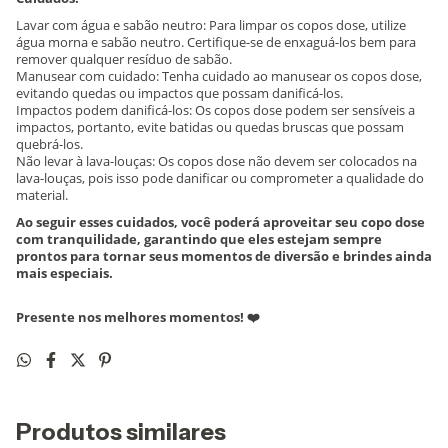
Lavar com água e sabão neutro: Para limpar os copos dose, utilize
água morna e sabão neutro. Certifique-se de enxaguá-los bem para
remover qualquer resíduo de sabão.
Manusear com cuidado: Tenha cuidado ao manusear os copos dose,
evitando quedas ou impactos que possam danificá-los.
Impactos podem danificá-los: Os copos dose podem ser sensíveis a
impactos, portanto, evite batidas ou quedas bruscas que possam
quebrá-los.
Não levar à lava-louças: Os copos dose não devem ser colocados na
lava-louças, pois isso pode danificar ou comprometer a qualidade do
material.
Ao seguir esses cuidados, você poderá aproveitar seu copo dose
com tranquilidade, garantindo que eles estejam sempre
prontos para tornar seus momentos de diversão e brindes ainda
mais especiais.
Presente nos melhores momentos! ❤️
Produtos similares