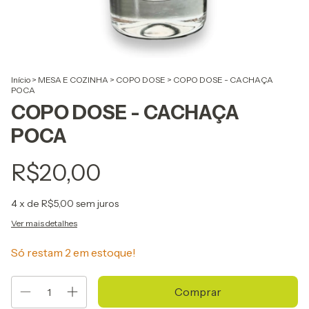
Início
>
MESA E COZINHA
>
COPO DOSE
>
COPO DOSE - CACHAÇA
POCA
COPO DOSE - CACHAÇA
POCA
R$20,00
4
x de
R$5,00
sem juros
Ver mais detalhes
Só restam
2
em estoque!